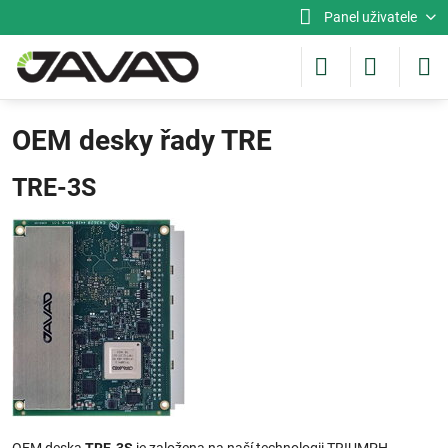
Panel uživatele
OEM desky řady TRE
TRE-3S