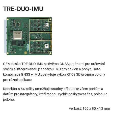
TRE-DUO-IMU
OEM deska TRE-DUO-IMU se dvěma GNSS anténami pro určování
směru a integrovanou jednotkou IMU pro náklon a pohyb. Tato
kombinace GNSS + IMU poskytuje výkon RTK s 3D určením polohy
pro různé aplikace.
Konektor s 64 kolíky umožňuje snadný přístup ke všem portům a
datům pro integrátory, kteří mohou rychle poskytovat čas, polohu a
polohu.
velikost: 100 x 80 x 13 mm