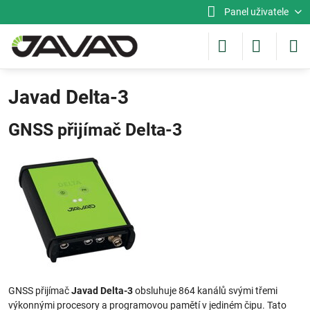
Panel uživatele
Javad Delta-3
GNSS přijímač Delta-3
GNSS přijímač
Javad Delta-3
obsluhuje 864 kanálů svými třemi
výkonnými procesory a programovou pamětí v jediném čipu. Tato